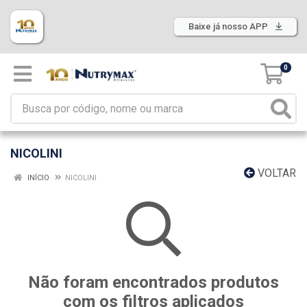
Baixe já nosso APP
0
NICOLINI
VOLTAR
INÍCIO
NICOLINI
Não foram encontrados produtos
com os filtros aplicados