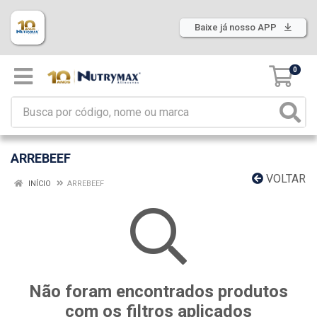
Baixe já nosso APP
0
ARREBEEF
VOLTAR
INÍCIO
ARREBEEF
Não foram encontrados produtos
com os filtros aplicados