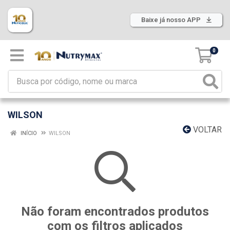
Baixe já nosso APP
0
WILSON
VOLTAR
INÍCIO
WILSON
Não foram encontrados produtos
com os filtros aplicados