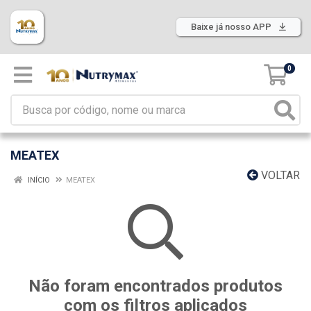
Baixe já nosso APP
0
MEATEX
VOLTAR
INÍCIO
MEATEX
Não foram encontrados produtos
com os filtros aplicados