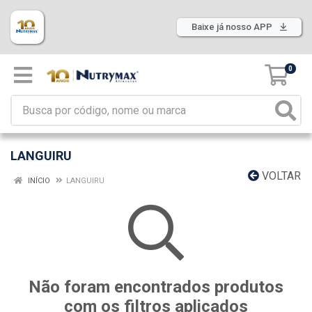
Baixe já nosso APP
0
LANGUIRU
VOLTAR
INÍCIO
LANGUIRU
Não foram encontrados produtos
com os filtros aplicados