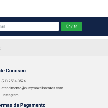
s
ale Conosco
(21) 2584-3524
atendimento@nutrymaxalimentos.com
Instagram
ormas de Pagamento