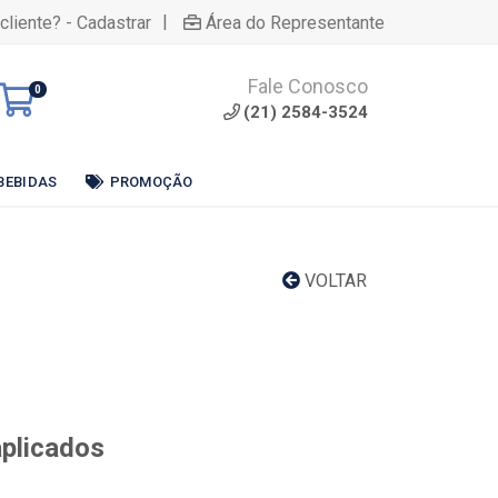
|
cliente? - Cadastrar
Área do Representante
Fale Conosco
0
(21) 2584-3524
BEBIDAS
PROMOÇÃO
VOLTAR
aplicados