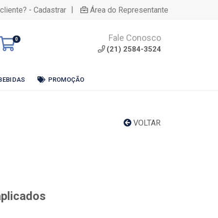
|
cliente? - Cadastrar
Área do Representante
Fale Conosco
0
(21) 2584-3524
BEBIDAS
PROMOÇÃO
VOLTAR
aplicados