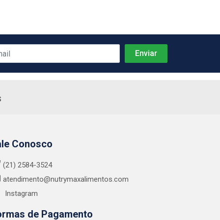
s
ale Conosco
(21) 2584-3524
atendimento@nutrymaxalimentos.com
Instagram
ormas de Pagamento