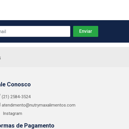
s
ale Conosco
(21) 2584-3524
atendimento@nutrymaxalimentos.com
Instagram
ormas de Pagamento