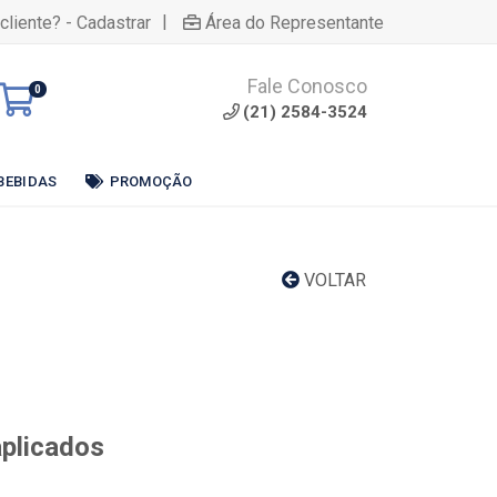
|
cliente? - Cadastrar
Área do Representante
Fale Conosco
0
(21) 2584-3524
BEBIDAS
PROMOÇÃO
VOLTAR
aplicados