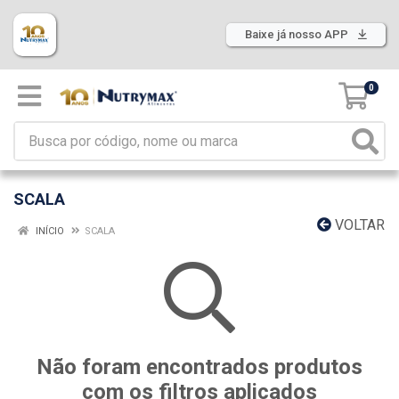
Baixe já nosso APP
0
SCALA
VOLTAR
INÍCIO
SCALA
Não foram encontrados produtos
com os filtros aplicados