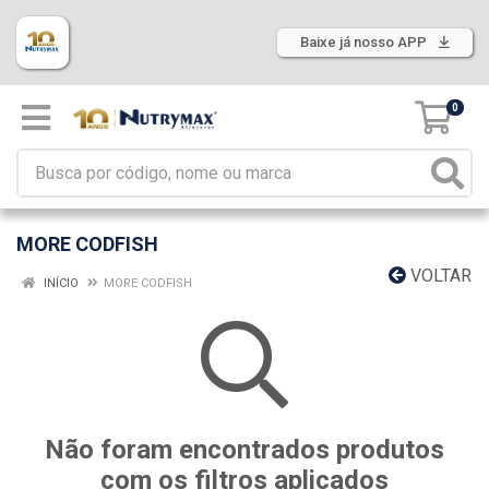
Baixe já nosso APP
0
MORE CODFISH
VOLTAR
INÍCIO
MORE CODFISH
Não foram encontrados produtos
com os filtros aplicados