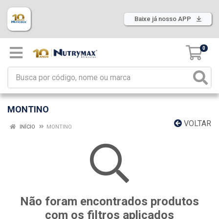
Baixe já nosso APP
0
MONTINO
VOLTAR
INÍCIO
MONTINO
Não foram encontrados produtos
com os filtros aplicados