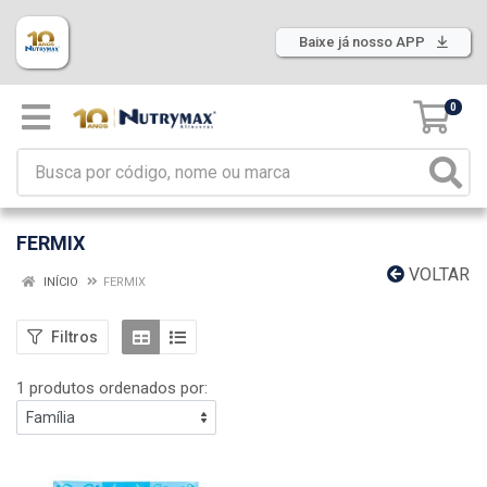
Baixe já nosso APP
0
FERMIX
VOLTAR
INÍCIO
FERMIX
Filtros
1 produtos ordenados por: