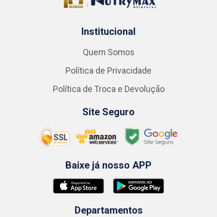
Institucional
Quem Somos
Política de Privacidade
Política de Troca e Devolução
Site Seguro
Baixe já nosso APP
Departamentos