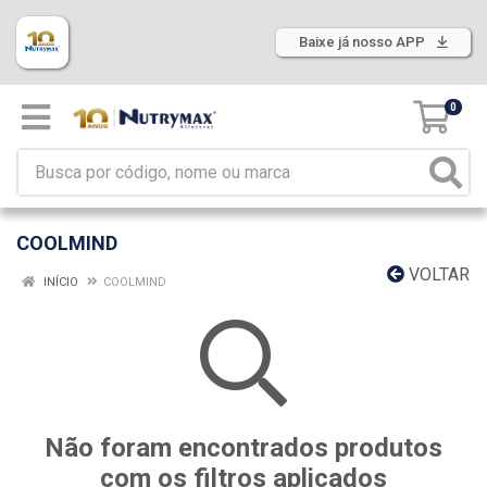
Baixe já nosso APP
0
COOLMIND
VOLTAR
INÍCIO
COOLMIND
Não foram encontrados produtos
com os filtros aplicados