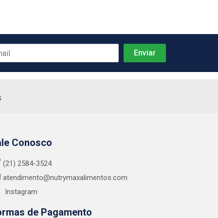
s
ale Conosco
(21) 2584-3524
atendimento@nutrymaxalimentos.com
Instagram
ormas de Pagamento