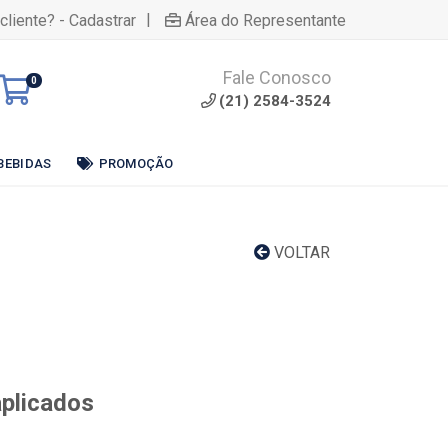
|
cliente? - Cadastrar
Área do Representante
Fale Conosco
0
(21) 2584-3524
BEBIDAS
PROMOÇÃO
VOLTAR
aplicados