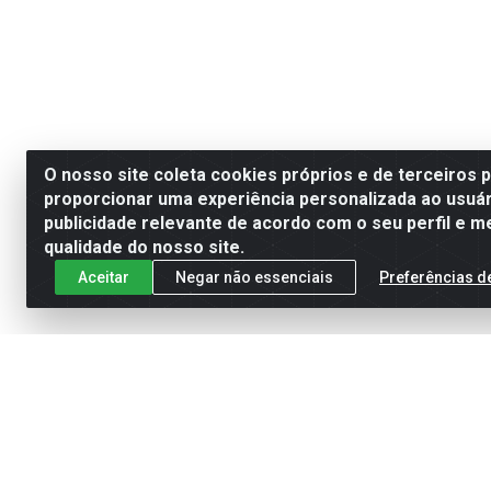
O nosso site coleta cookies próprios e de terceiros 
proporcionar uma experiência personalizada ao usuár
publicidade relevante de acordo com o seu perfil e m
qualidade do nosso site.
Aceitar
Negar não essenciais
Preferências d