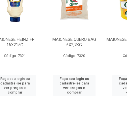
IONESE HEINZ FP
MAIONESE QUERO BAG
MAIONESE
16X215G
6X2,7KG
Código: 7321
Código: 7320
Có
Faça seu login ou
Faça seu login ou
Faça
cadastre-se para
cadastre-se para
cada
ver preços e
ver preços e
ve
comprar
comprar