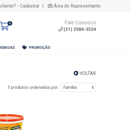
|
cliente? - Cadastrar
Área do Representante
Fale Conosco
0
(21) 2584-3524
BEBIDAS
PROMOÇÃO
VOLTAR
3 produtos ordenados por: