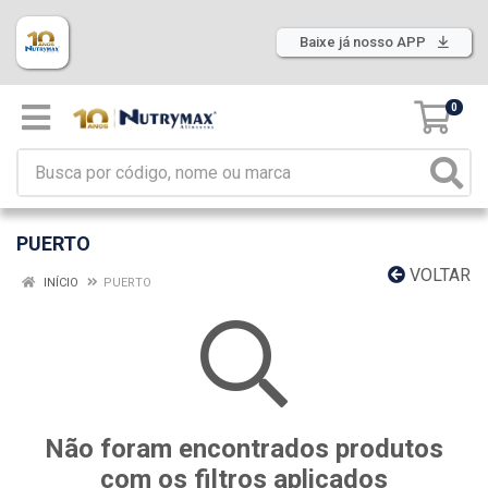
Baixe já nosso APP
0
PUERTO
VOLTAR
INÍCIO
PUERTO
Não foram encontrados produtos
com os filtros aplicados