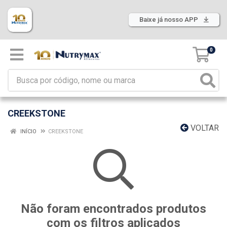
Baixe já nosso APP
0
CREEKSTONE
VOLTAR
INÍCIO
CREEKSTONE
Não foram encontrados produtos
com os filtros aplicados