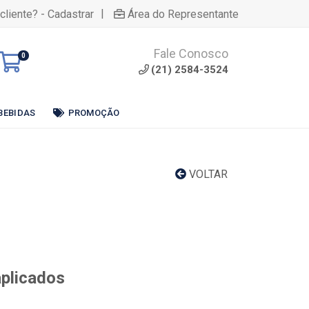
|
cliente? - Cadastrar
Área do Representante
Fale Conosco
0
(21) 2584-3524
BEBIDAS
PROMOÇÃO
VOLTAR
aplicados