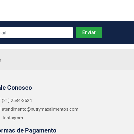
s
ale Conosco
(21) 2584-3524
atendimento@nutrymaxalimentos.com
Instagram
ormas de Pagamento