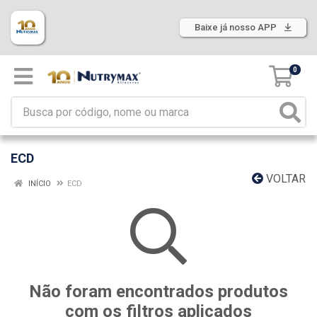
Baixe já nosso APP
0
ECD
VOLTAR
INÍCIO
ECD
Não foram encontrados produtos
com os filtros aplicados