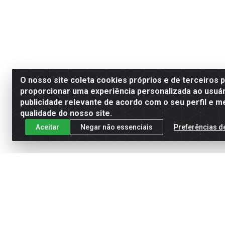
O nosso site coleta cookies próprios e de terceiros 
proporcionar uma experiência personalizada ao usuár
publicidade relevante de acordo com o seu perfil e m
qualidade do nosso site.
Aceitar
Negar não essenciais
Preferências d