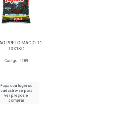
JAO PRETO MACIO T1
10X1KG
Código: 4289
Faça seu login ou
cadastre-se para
ver preços e
comprar