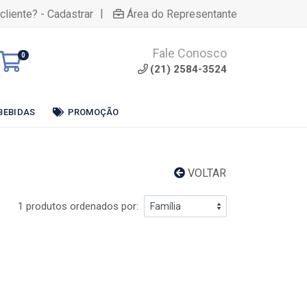
|
cliente? - Cadastrar
Área do Representante
Fale Conosco
0
(21) 2584-3524
BEBIDAS
PROMOÇÃO
VOLTAR
1 produtos ordenados por: