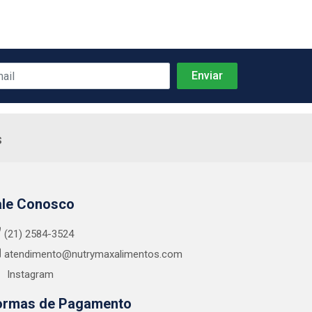
s
ale Conosco
(21) 2584-3524
atendimento@nutrymaxalimentos.com
Instagram
ormas de Pagamento