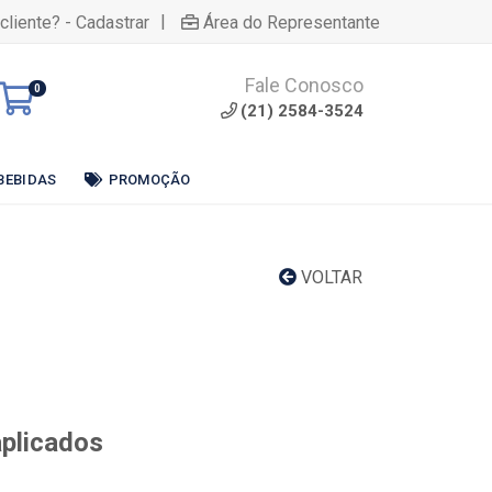
|
cliente? - Cadastrar
Área do Representante
Fale Conosco
0
(21) 2584-3524
BEBIDAS
PROMOÇÃO
VOLTAR
aplicados