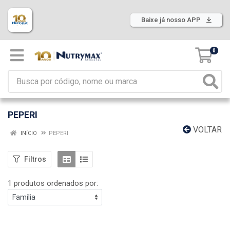
Baixe já nosso APP
0
PEPERI
VOLTAR
INÍCIO
PEPERI
Filtros
1 produtos ordenados por: