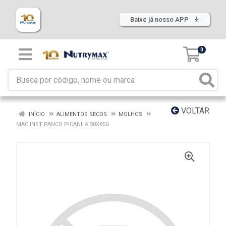
Baixe já nosso APP
0
VOLTAR
INÍCIO
ALIMENTOS SECOS
MOLHOS
MAC INST PANCO PICANHA 50X85G