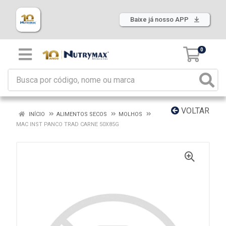
Baixe já nosso APP
0
VOLTAR
INÍCIO
ALIMENTOS SECOS
MOLHOS
MAC INST PANCO TRAD CARNE 50X85G