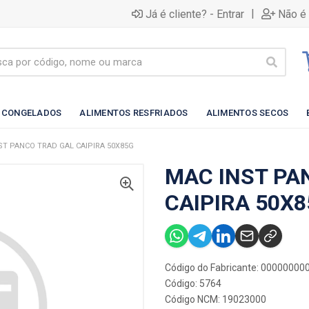
|
Já é cliente? - Entrar
Não é 
 CONGELADOS
ALIMENTOS RESFRIADOS
ALIMENTOS SECOS
ST PANCO TRAD GAL CAIPIRA 50X85G
MAC INST PA
CAIPIRA 50X
Código do Fabricante: 0000000
Código: 5764
Código NCM: 19023000