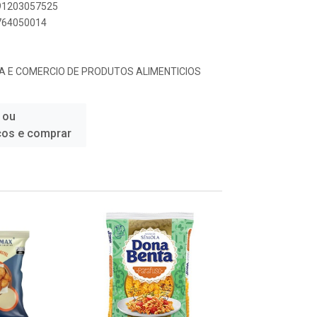
891203057525
5764050014
A E COMERCIO DE PRODUTOS ALIMENTICIOS
 ou
ços e comprar