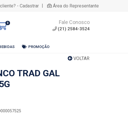
|
cliente? - Cadastrar
Área do Representante
Fale Conosco
0
(21) 2584-3524
BEBIDAS
PROMOÇÃO
VOLTAR
NCO TRAD GAL
85G
00000057525