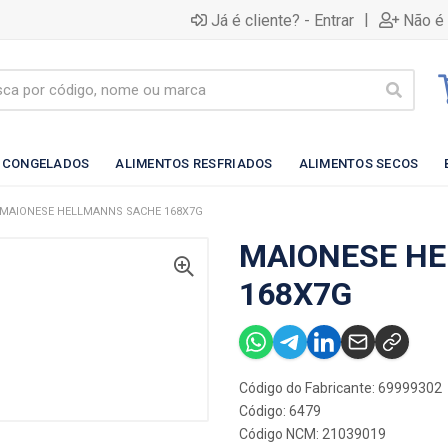
|
Já é cliente? - Entrar
Não é 
 CONGELADOS
ALIMENTOS RESFRIADOS
ALIMENTOS SECOS
MAIONESE HELLMANNS SACHE 168X7G
MAIONESE H
168X7G
Código do Fabricante: 69999302
Código: 6479
Código NCM: 21039019