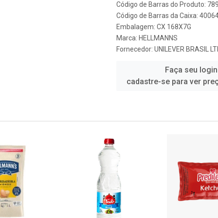
Código de Barras do Produto: 7
Código de Barras da Caixa: 400
Embalagem: CX 168X7G
Marca:
HELLMANNS
Fornecedor:
UNILEVER BRASIL L
Faça seu login
cadastre-se para ver pre