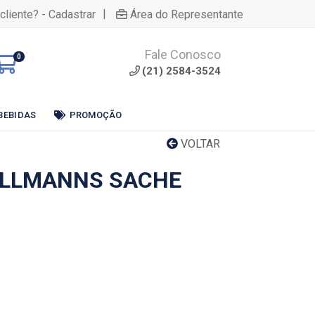
|
cliente? - Cadastrar
Área do Representante
Fale Conosco
0
(21) 2584-3524
BEBIDAS
PROMOÇÃO
VOLTAR
ELLMANNS SACHE