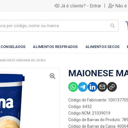
|
Já é cliente? - Entrar
Não é 
 CONGELADOS
ALIMENTOS RESFRIADOS
ALIMENTOS SECOS
MAIONESE MARIANA BD 6X3KG
MAIONESE MA
Código do Fabricante: 10013770
Código: 6432
Código NCM: 21039019
Código de Barras do Produto: 7
Código de Barras da Caixa: 400