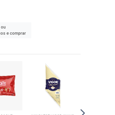
 ou
ços e comprar