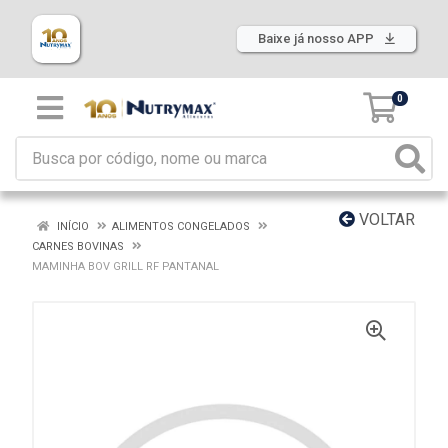
Baixe já nosso APP
0
VOLTAR
INÍCIO
ALIMENTOS CONGELADOS
CARNES BOVINAS
MAMINHA BOV GRILL RF PANTANAL