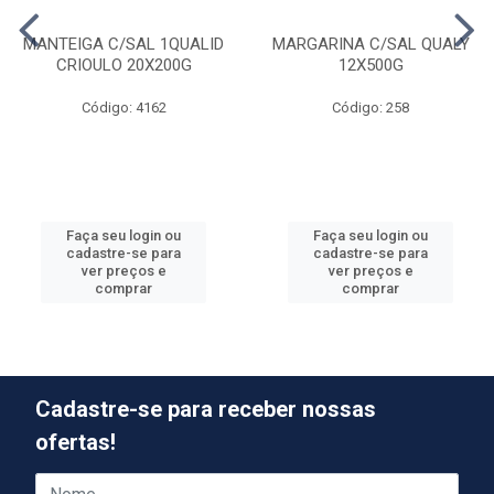
MANTEIGA C/SAL 1QUALID
MARGARINA C/SAL QUALY
CRIOULO 20X200G
12X500G
Código: 4162
Código: 258
Faça seu login ou
Faça seu login ou
cadastre-se para
cadastre-se para
ver preços e
ver preços e
comprar
comprar
Cadastre-se para receber nossas
ofertas!