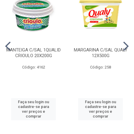
MANTEIGA C/SAL 1QUALID
MARGARINA C/SAL QUALY
CRIOULO 20X200G
12X500G
Código: 4162
Código: 258
Faça seu login ou
Faça seu login ou
cadastre-se para
cadastre-se para
ver preços e
ver preços e
comprar
comprar