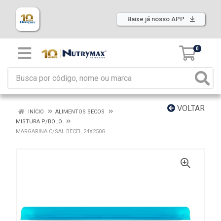
Baixe já nosso APP
0
VOLTAR
INÍCIO
ALIMENTOS SECOS
MISTURA P/BOLO
MARGARINA C/SAL BECEL 24X250G