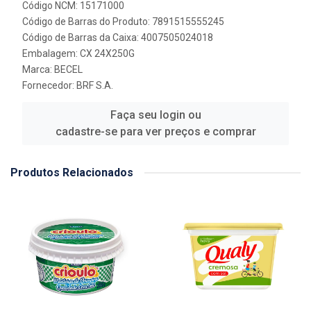
Código NCM: 15171000
Código de Barras do Produto: 7891515555245
Código de Barras da Caixa: 4007505024018
Embalagem: CX 24X250G
Marca:
BECEL
Fornecedor:
BRF S.A.
Faça seu login ou
cadastre-se para ver preços e comprar
Produtos Relacionados