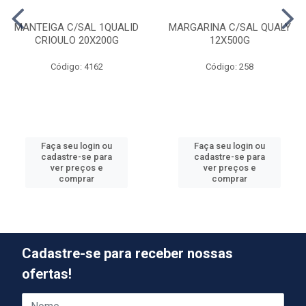
MANTEIGA C/SAL 1QUALID
MARGARINA C/SAL QUALY
CRIOULO 20X200G
12X500G
Código: 4162
Código: 258
Faça seu login ou
Faça seu login ou
cadastre-se para
cadastre-se para
ver preços e
ver preços e
comprar
comprar
Cadastre-se para receber nossas
ofertas!