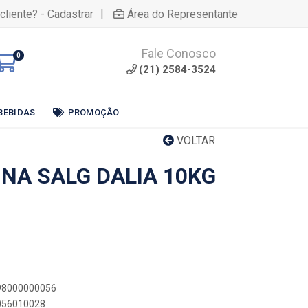
|
cliente? - Cadastrar
Área do Representante
Fale Conosco
0
(21) 2584-3524
BEBIDAS
PROMOÇÃO
VOLTAR
NA SALG DALIA 10KG
898000000056
0056010028