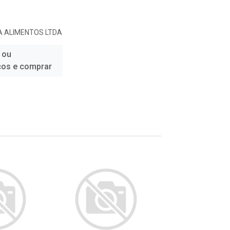
A ALIMENTOS LTDA
 ou
ços e comprar