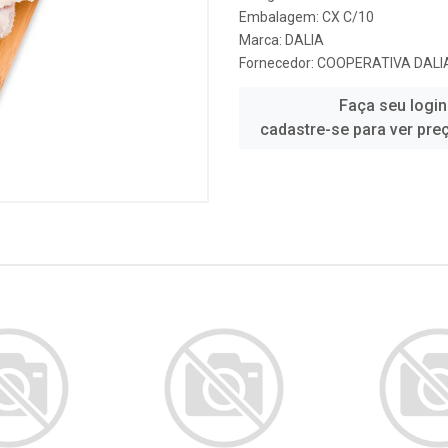
Embalagem: CX C/10
Marca:
DALIA
Fornecedor:
COOPERATIVA DALI
Faça seu login
cadastre-se para ver pre