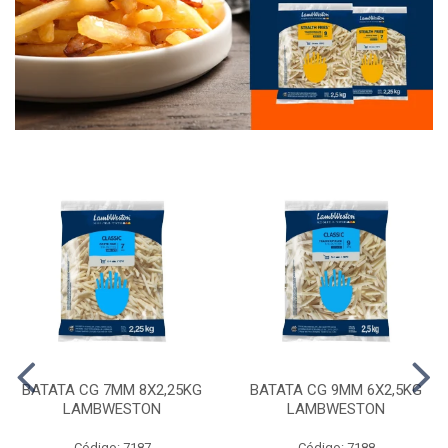
BATATA CG 7MM 8X2,25KG
BATATA CG 9MM 6X2,5KG
LAMBWESTON
LAMBWESTON
Código: 7187
Código: 7188