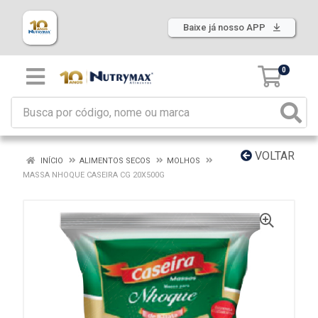
Baixe já nosso APP
0
VOLTAR
INÍCIO
ALIMENTOS SECOS
MOLHOS
MASSA NHOQUE CASEIRA CG 20X500G