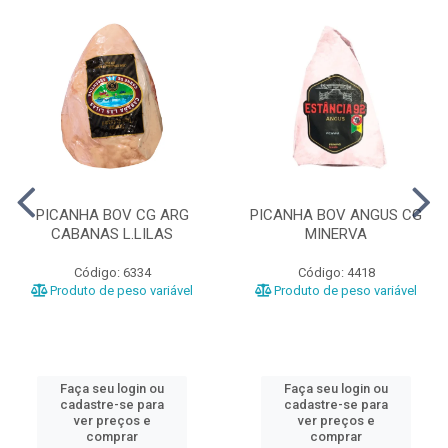
PICANHA BOV CG ARG
PICANHA BOV ANGUS CG
CABANAS L.LILAS
MINERVA
Código: 6334
Código: 4418
Produto de peso variável
Produto de peso variável
Faça seu login ou
Faça seu login ou
cadastre-se para
cadastre-se para
ver preços e
ver preços e
comprar
comprar