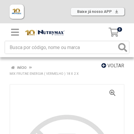
Baixe já nosso APP
0
VOLTAR
INÍCIO
MIX FRUTAE ENERGIA ( VERMELHO ) 18 X 2 X