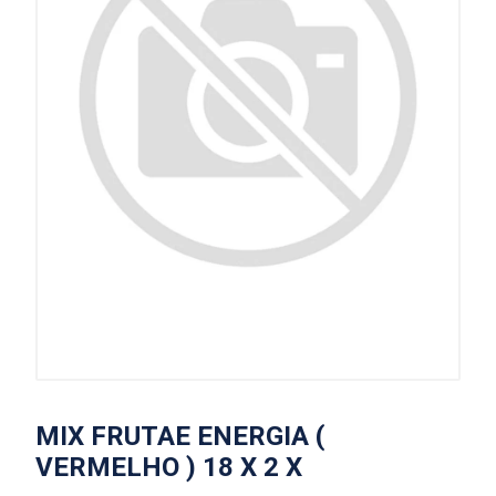
MIX FRUTAE ENERGIA (
VERMELHO ) 18 X 2 X