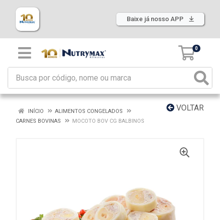
Baixe já nosso APP
0
VOLTAR
INÍCIO
ALIMENTOS CONGELADOS
CARNES BOVINAS
MOCOTO BOV CG BALBINOS