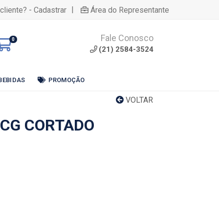
|
cliente? - Cadastrar
Área do Representante
Fale Conosco
0
(21) 2584-3524
BEBIDAS
PROMOÇÃO
VOLTAR
 CG CORTADO