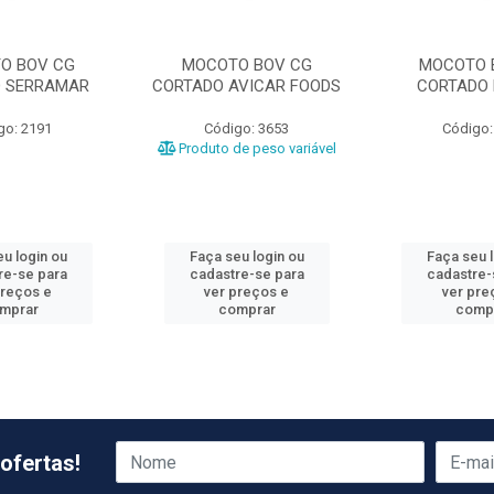
O BOV CG
MOCOTO BOV CG
MOCOTO 
 SERRAMAR
CORTADO AVICAR FOODS
CORTADO 
go: 2191
Código: 3653
Código:
Produto de peso variável
u login ou
Faça seu login ou
Faça seu 
re-se para
cadastre-se para
cadastre-
preços e
ver preços e
ver pre
mprar
comprar
comp
ofertas!