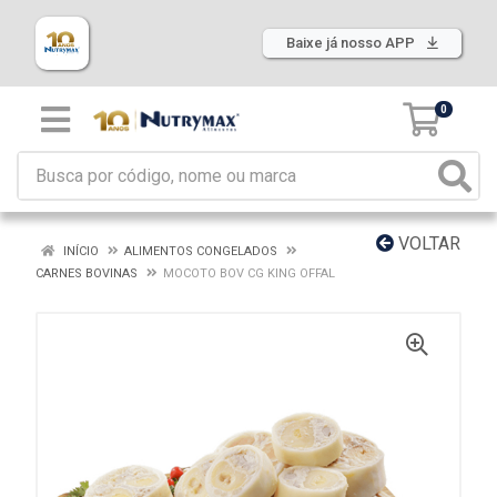
Baixe já nosso APP
0
VOLTAR
INÍCIO
ALIMENTOS CONGELADOS
CARNES BOVINAS
MOCOTO BOV CG KING OFFAL