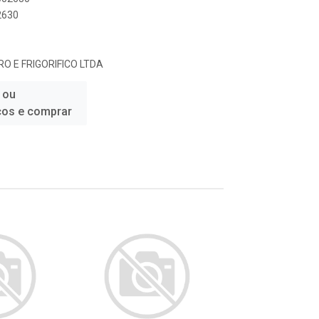
2630
 E FRIGORIFICO LTDA
 ou
ços e comprar