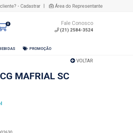
|
cliente? - Cadastrar
Área do Representante
Fale Conosco
0
(21) 2584-3524
BEBIDAS
PROMOÇÃO
VOLTAR
CG MAFRIAL SC
l
0002630