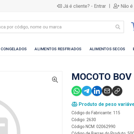
|
Já é cliente? - Entrar
Não é 
 CONGELADOS
ALIMENTOS RESFRIADOS
ALIMENTOS SECOS
MOCOTO BOV 
Produto de peso variáve
Código do Fabricante: 115
Código: 2630
Código NCM: 02062990
Código de Barras do Produto: 5