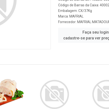
Código de Barras da Caixa: 4000
Embalagem: CX/37Kg
Marca:
MAFRIAL
Fornecedor:
MAFRIAL MATADOURO
Faça seu login
cadastre-se para ver pre