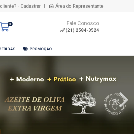
|
cliente? - Cadastrar
Área do Representante
Fale Conosco
0
(21) 2584-3524
BEBIDAS
PROMOÇÃO