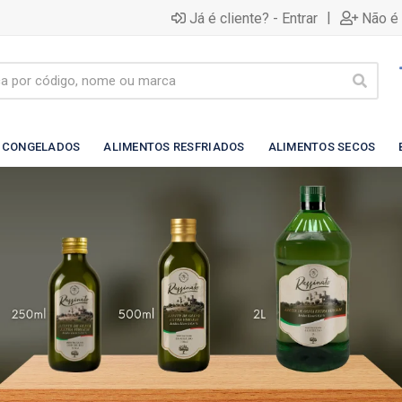
|
Já é cliente? - Entrar
Não é 
 CONGELADOS
ALIMENTOS RESFRIADOS
ALIMENTOS SECOS