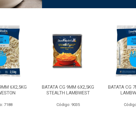
9MM 6X2,5KG
BATATA CG 9MM 6X2,5KG
BATATA CG 7
WESTON
STEALTH LAMBWEST
LAMBW
o: 7188
Código: 9035
Código