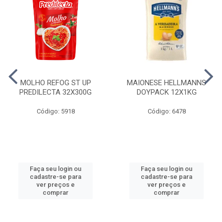
MOLHO REFOG ST UP
MAIONESE HELLMANNS
PREDILECTA 32X300G
DOYPACK 12X1KG
Código: 5918
Código: 6478
Faça seu login ou
Faça seu login ou
cadastre-se para
cadastre-se para
ver preços e
ver preços e
comprar
comprar