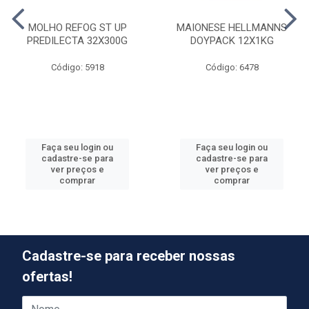
MOLHO REFOG ST UP
MAIONESE HELLMANNS
PREDILECTA 32X300G
DOYPACK 12X1KG
Código: 5918
Código: 6478
Faça seu login ou
Faça seu login ou
cadastre-se para
cadastre-se para
ver preços e
ver preços e
comprar
comprar
Cadastre-se para receber nossas
ofertas!