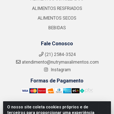
ALIMENTOS RESFRIADOS
ALIMENTOS SECOS
BEBIDAS
Fale Conosco
(21) 2584-3524
atendimento@nutrymaxalimentos.com
Instagram
Formas de Pagamento
O nosso site coleta cookies próprios e de
NUTRY MAX COMÉRCIO DE PRODUTOS ALIMENTICIOS
terceiros para proporcionar uma experiência