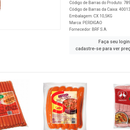
Código de Barras do Produto: 7
Código de Barras da Caixa: 400
Embalagem: CX 10,5KG
Marca:
PERDIGAO
Fornecedor:
BRF S.A.
Faça seu login
cadastre-se para ver pre