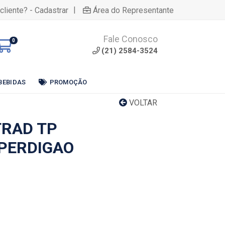
|
cliente? - Cadastrar
Área do Representante
Fale Conosco
0
(21) 2584-3524
BEBIDAS
PROMOÇÃO
VOLTAR
RAD TP
PERDIGAO