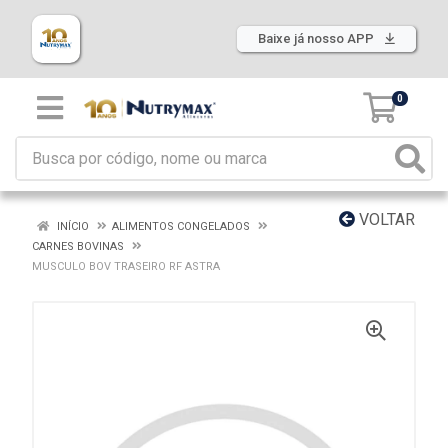
Baixe já nosso APP
0
VOLTAR
INÍCIO
ALIMENTOS CONGELADOS
CARNES BOVINAS
MUSCULO BOV TRASEIRO RF ASTRA