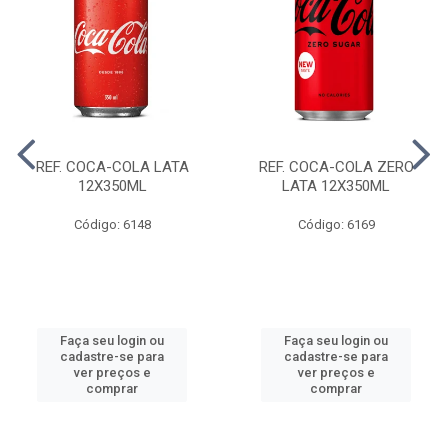
REF. COCA-COLA LATA
REF. COCA-COLA ZERO
12X350ML
LATA 12X350ML
Código: 6148
Código: 6169
Faça seu login ou
Faça seu login ou
cadastre-se para
cadastre-se para
ver preços e
ver preços e
comprar
comprar