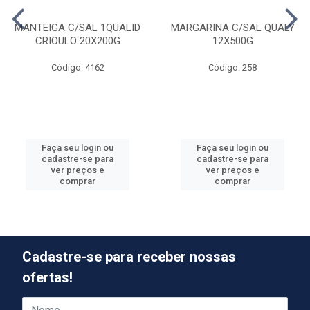
MANTEIGA C/SAL 1QUALID
MARGARINA C/SAL QUALY
CRIOULO 20X200G
12X500G
Código: 4162
Código: 258
Faça seu login ou
Faça seu login ou
cadastre-se para
cadastre-se para
ver preços e
ver preços e
comprar
comprar
Cadastre-se para receber nossas
ofertas!