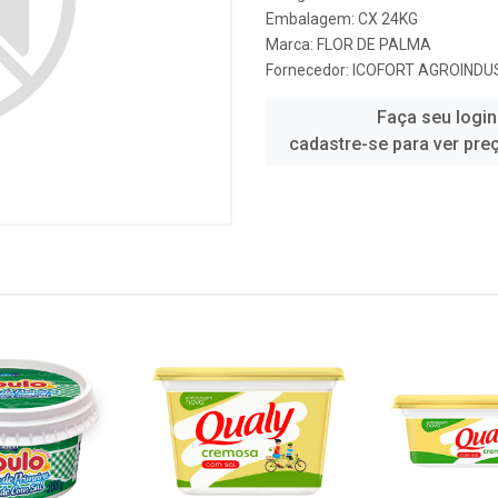
Embalagem: CX 24KG
Marca:
FLOR DE PALMA
Fornecedor:
ICOFORT AGROINDU
Faça seu login
cadastre-se para ver pre