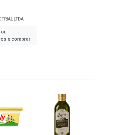
STRIAL LTDA
 ou
ços e comprar