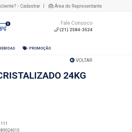
|
cliente? - Cadastrar
Área do Representante
Fale Conosco
0
(21) 2584-3524
BEBIDAS
PROMOÇÃO
VOLTAR
CRISTALIZADO 24KG
1111
1889024015