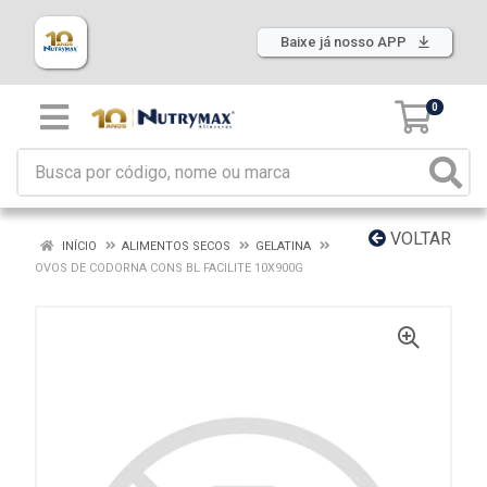
Baixe já nosso APP
0
VOLTAR
INÍCIO
ALIMENTOS SECOS
GELATINA
OVOS DE CODORNA CONS BL FACILITE 10X900G