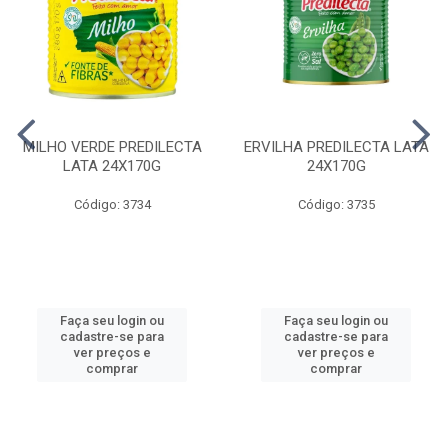
MILHO VERDE PREDILECTA
ERVILHA PREDILECTA LATA
LATA 24X170G
24X170G
Código: 3734
Código: 3735
Faça seu login ou
Faça seu login ou
cadastre-se para
cadastre-se para
ver preços e
ver preços e
comprar
comprar